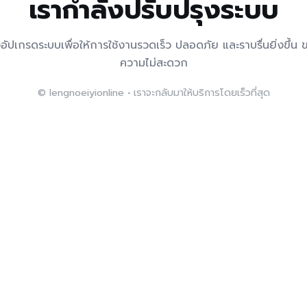
เรากำลังปรับปรุงระบบ
อัปเกรดระบบเพื่อให้การใช้งานรวดเร็ว ปลอดภัย และราบรื่นยิ่งขึ้น
ความไม่สะดวก
©
lengnoeiyionline • เราจะกลับมาให้บริการโดยเร็วที่สุด